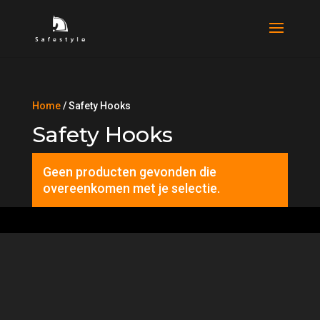
Home
/ Safety Hooks
Safety Hooks
Geen producten gevonden die
overeenkomen met je selectie.