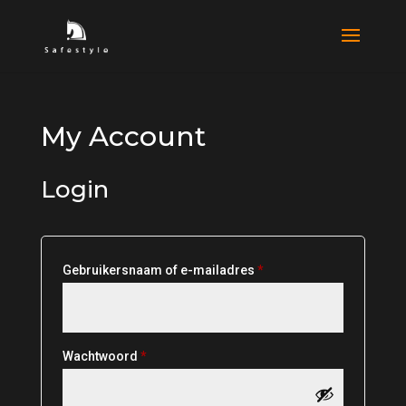
My Account
Login
Required
Gebruikersnaam of e-mailadres
*
Required
Wachtwoord
*