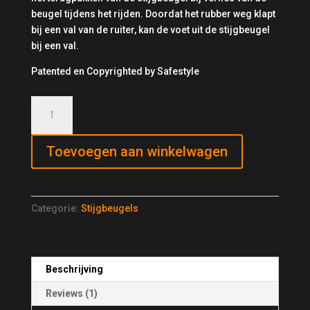
beugel tijdens het rijden. Doordat het rubber weg klapt
bij een val van de ruiter, kan de voet uit de stijgbeugel
bij een val.
Patented en Copyrighted by Safestyle
Safestyle
xLite
stijgbeugels
Toevoegen aan winkelwagen
quantity
Categorie:
Stijgbeugels
Beschrijving
Reviews (1)