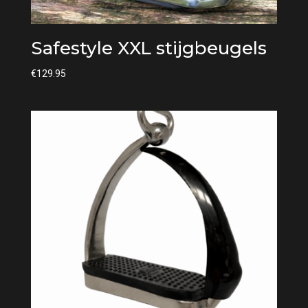
Safestyle XXL stijgbeugels
€
129.95