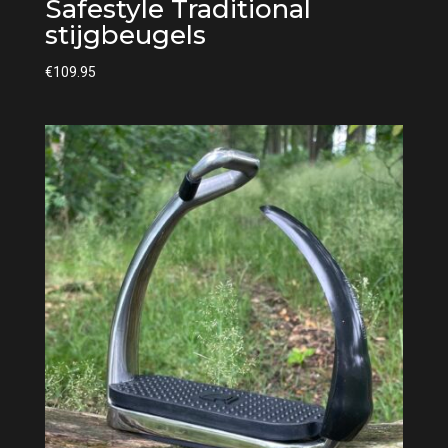
Safestyle Traditional
stijgbeugels
€
109.95