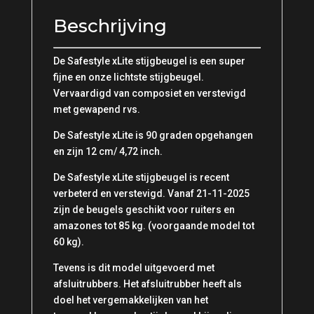
Beschrijving
De Safestyle xLite stijgbeugel is een super
fijne en onze lichtste stijgbeugel.
Vervaardigd van composiet en verstevigd
met gewapend rvs.
De Safestyle xLite is 90 graden opgehangen
en zijn 12 cm/ 4,72 inch.
De Safestyle xLite stijgbeugel is recent
verbeterd en verstevigd. Vanaf 21-11-2025
zijn de beugels geschikt voor ruiters en
amazones tot 85 kg. (voorgaande model tot
60 kg).
Tevens is dit model uitgevoerd met
afsluitrubbers. Het afsluitrubber heeft als
doel het vergemakkelijken van het